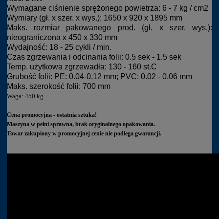
Wymagane ciśnienie sprężonego powietrza: 6 - 7 kg / cm2
Wymiary (gł. x szer. x wys.): 1650 x 920 x 1895 mm
Maks. rozmiar pakowanego prod. (gł. x szer. wys.):
nieograniczona x 450 x 330 mm
Wydajność: 18 - 25 cykli / min.
Czas zgrzewania i odcinania folii: 0.5 sek - 1.5 sek
Temp. użytkowa zgrzewadła: 130 - 160 st.C
Grubość folii: PE: 0.04-0.12 mm; PVC: 0.02 - 0.06 mm
Maks. szerokość folii: 700 mm
Waga: 450 kg
Cena promocyjna - ostatnia sztuka!
Maszyna w pełni sprawna, brak oryginalnego opakowania.
Towar zakupiony w promocyjnej cenie nie podlega gwarancji.