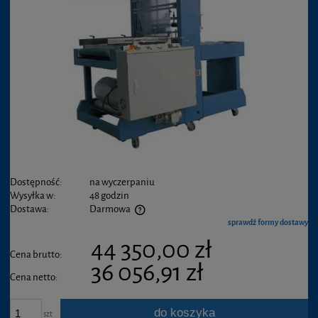
Dostępność:
na wyczerpaniu
Wysyłka w:
48 godzin
Dostawa:
Darmowa
sprawdź formy dostawy
44 350,00 zł
Cena brutto:
36 056,91 zł
Cena netto:
do koszyka
szt