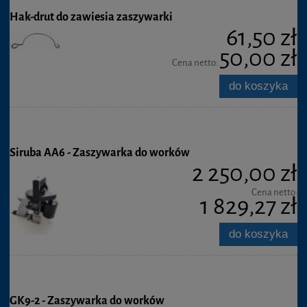
Hak-drut do zawiesia zaszywarki
61,50 zł
50,00 zł
Cena netto:
do koszyka
Siruba AA6 - Zaszywarka do worków
2 250,00 zł
Cena netto:
1 829,27 zł
do koszyka
GK9-2 - Zaszywarka do worków