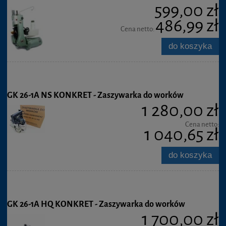
599,00 zł
486,99 zł
Cena netto:
do koszyka
GK 26-1A NS KONKRET - Zaszywarka do worków
1 280,00 zł
Cena netto:
1 040,65 zł
do koszyka
GK 26-1A HQ KONKRET - Zaszywarka do worków
1 700,00 zł