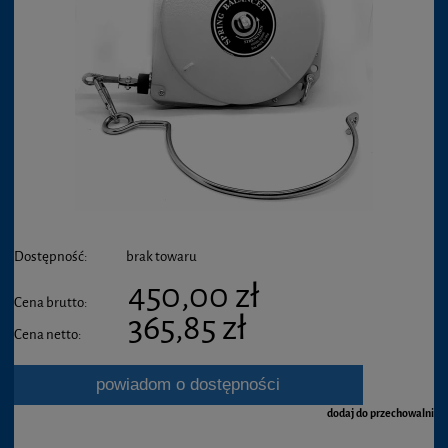
Dostępność:
brak towaru
450,00 zł
Cena brutto:
365,85 zł
Cena netto:
powiadom o dostępności
dodaj do przechowalni