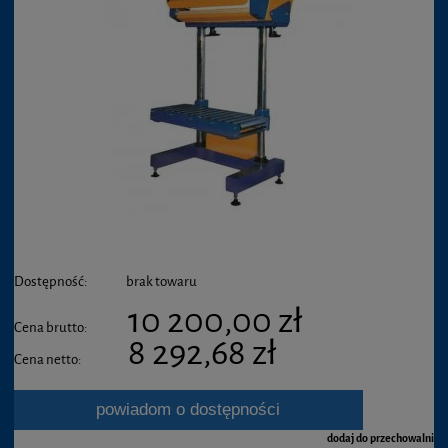
Dostępność:
brak towaru
10 200,00 zł
Cena brutto:
8 292,68 zł
Cena netto:
powiadom o dostępności
dodaj do przechowalni