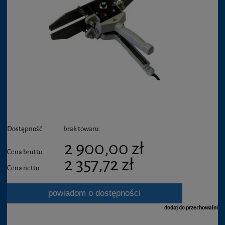
Dostępność:
brak towaru
2 900,00 zł
Cena brutto:
2 357,72 zł
Cena netto:
powiadom o dostępności
dodaj do przechowalni