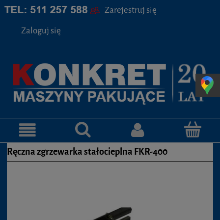
Zarejestruj się
Zaloguj się
Ręczna zgrzewarka stałocieplna FKR-400