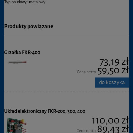
Typ obudowy: metalowy
Produkty powiązane
Grzałka FKR-400
73,19 zł
59,50 zł
Cena netto:
do koszyka
Układ elektroniczny FKR-200, 300, 400
110,00 zł
89,43 zł
Cena netto: