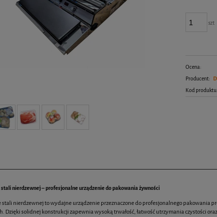
szt
Ocena:
Producent:
D
Kod produktu
e stali nierdzewnej – profesjonalne urządzenie do pakowania żywności
ze stali nierdzewnej to wydajne urządzenie przeznaczone do profesjonalnego pakowania 
. Dzięki solidnej konstrukcji zapewnia wysoką trwałość, łatwość utrzymania czystości ora