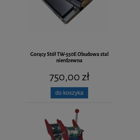
Gorący Stół TW-550E Obudowa stal
nierdzewna
750,00 zł
do koszyka