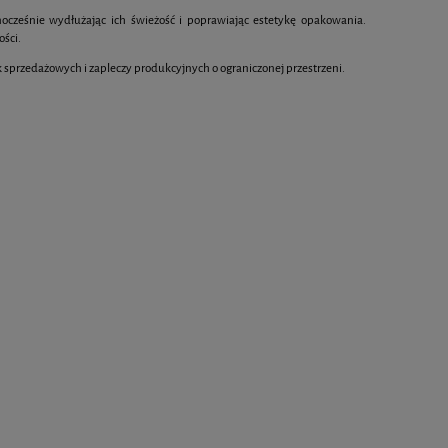
ocześnie wydłużając ich świeżość i poprawiając estetykę opakowania.
ości.
 sprzedażowych i zapleczy produkcyjnych o ograniczonej przestrzeni.