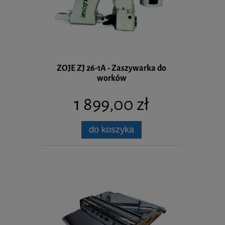
ZOJE ZJ 26-1A - Zaszywarka do
worków
1 899,00 zł
do koszyka